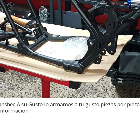
nshee A su Gusto lo armamos a tu gusto piezas por piezas
nformacion !!