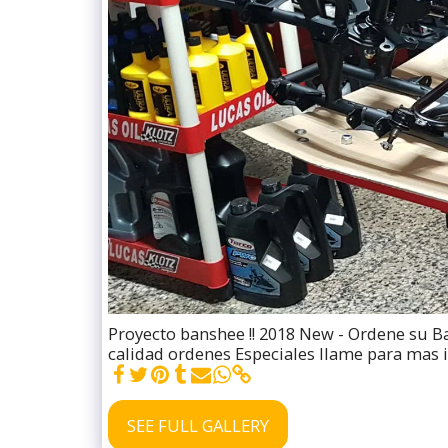
Proyecto banshee !! 2018 New - Ordene su Ba
calidad ordenes Especiales llame para mas i
SEE FULL GALLERY